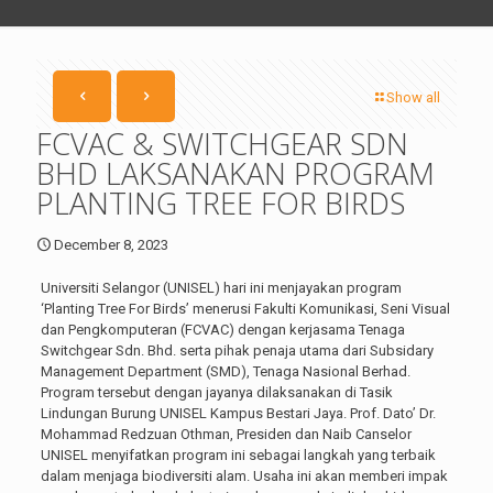
Show all
FCVAC & SWITCHGEAR SDN
BHD LAKSANAKAN PROGRAM
PLANTING TREE FOR BIRDS
December 8, 2023
Universiti Selangor (UNISEL) hari ini menjayakan program
‘Planting Tree For Birds’ menerusi Fakulti Komunikasi, Seni Visual
dan Pengkomputeran (FCVAC) dengan kerjasama Tenaga
Switchgear Sdn. Bhd. serta pihak penaja utama dari Subsidary
Management Department (SMD), Tenaga Nasional Berhad.
Program tersebut dengan jayanya dilaksanakan di Tasik
Lindungan Burung UNISEL Kampus Bestari Jaya. Prof. Dato’ Dr.
Mohammad Redzuan Othman, Presiden dan Naib Canselor
UNISEL menyifatkan program ini sebagai langkah yang terbaik
dalam menjaga biodiversiti alam. Usaha ini akan memberi impak