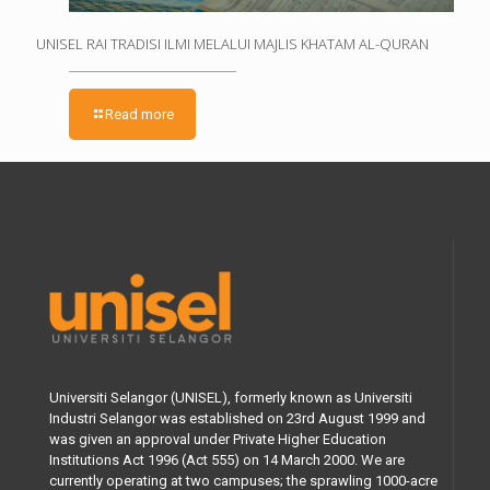
UNISEL RAI TRADISI ILMI MELALUI MAJLIS KHATAM AL-QURAN
Read more
Universiti Selangor (UNISEL), formerly known as Universiti
Industri Selangor was established on 23rd August 1999 and
was given an approval under Private Higher Education
Institutions Act 1996 (Act 555) on 14 March 2000. We are
currently operating at two campuses; the sprawling 1000-acre