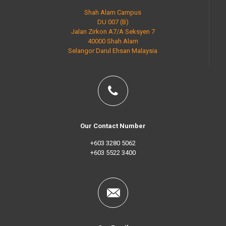
Shah Alam Campus
DU 007 (B)
Jalan Zirkon A7/A Seksyen 7
40000 Shah Alam
Selangor Darul Ehsan Malaysia
Our Contact Number
+603 3280 5062
+603 5522 3400