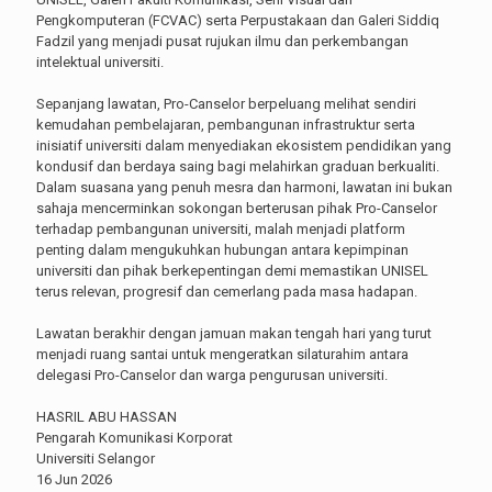
Pengkomputeran (FCVAC) serta Perpustakaan dan Galeri Siddiq
Fadzil yang menjadi pusat rujukan ilmu dan perkembangan
intelektual universiti.
Sepanjang lawatan, Pro-Canselor berpeluang melihat sendiri
kemudahan pembelajaran, pembangunan infrastruktur serta
inisiatif universiti dalam menyediakan ekosistem pendidikan yang
kondusif dan berdaya saing bagi melahirkan graduan berkualiti.
Dalam suasana yang penuh mesra dan harmoni, lawatan ini bukan
sahaja mencerminkan sokongan berterusan pihak Pro-Canselor
terhadap pembangunan universiti, malah menjadi platform
penting dalam mengukuhkan hubungan antara kepimpinan
universiti dan pihak berkepentingan demi memastikan UNISEL
terus relevan, progresif dan cemerlang pada masa hadapan.
Lawatan berakhir dengan jamuan makan tengah hari yang turut
menjadi ruang santai untuk mengeratkan silaturahim antara
delegasi Pro-Canselor dan warga pengurusan universiti.
HASRIL ABU HASSAN
Pengarah Komunikasi Korporat
Universiti Selangor
16 Jun 2026