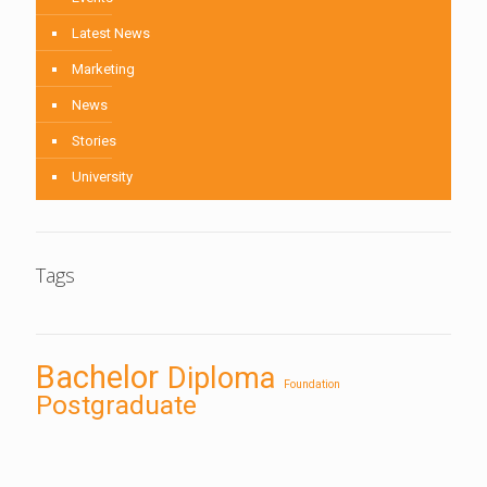
Latest News
Marketing
News
Stories
University
Tags
Bachelor
Diploma
Foundation
Postgraduate