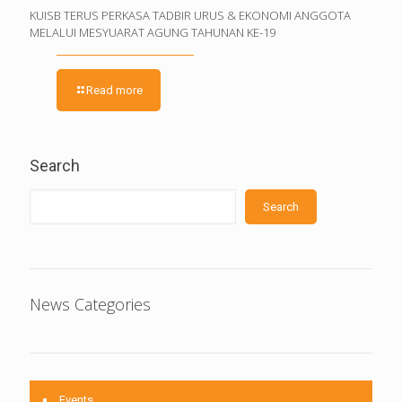
KUISB TERUS PERKASA TADBIR URUS & EKONOMI ANGGOTA
MELALUI MESYUARAT AGUNG TAHUNAN KE-19
Read more
Search
Search
News Categories
Events