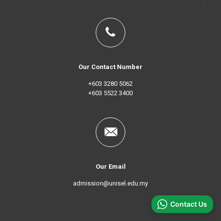
Our Contact Number
+603 3280 5062
+603 5522 3400
Our Email
admission@unisel.edu.my
Contact Us